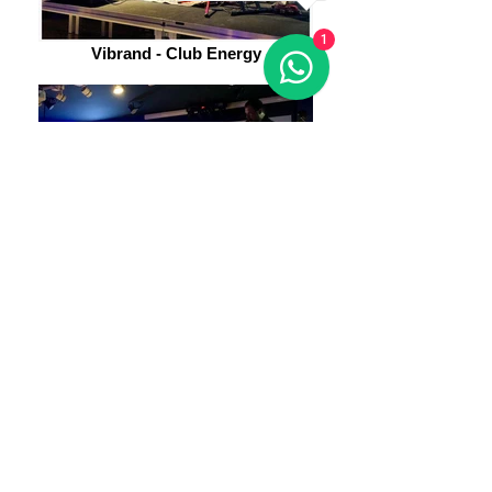
1
Vibrand - Club Energy
TIRAPA JAZZ