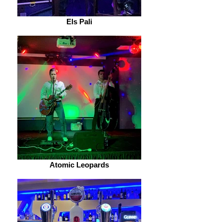
Els Pali
Atomic Leopards