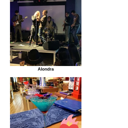
Alondra